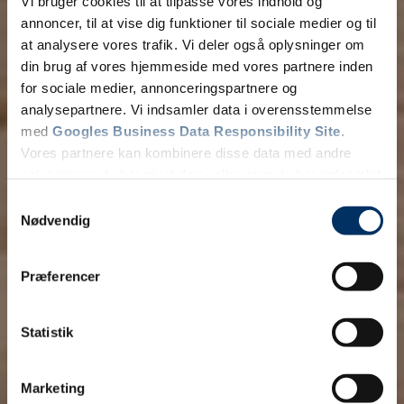
Vi bruger cookies til at tilpasse vores indhold og
annoncer, til at vise dig funktioner til sociale medier og til
at analysere vores trafik. Vi deler også oplysninger om
din brug af vores hjemmeside med vores partnere inden
for sociale medier, annonceringspartnere og
analysepartnere. Vi indsamler data i overensstemmelse
med
Googles Business Data Responsibility Site
.
Vores partnere kan kombinere disse data med andre
oplysninger, du har givet dem, eller som de har indsamlet
fra din brug af deres tjenester.
Samtykkevalg
Nødvendig
Se Cookie & Privatlivspolitik
her
Præferencer
Statistik
Marketing