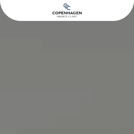
Spring til hovedindhold
Spring til sidefod