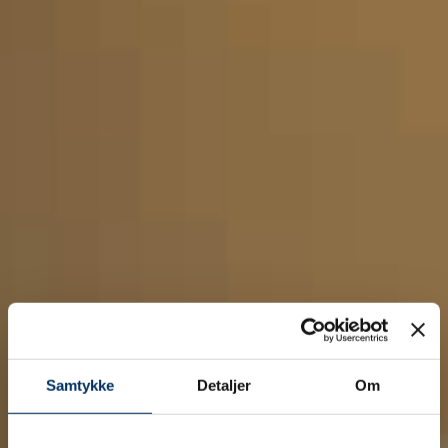
Samtykke
Detaljer
Om