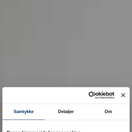
Samtykke
Detaljer
Om