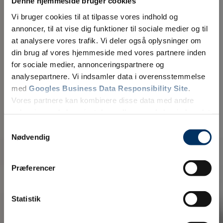
Denne hjemmeside bruger cookies
Vi bruger cookies til at tilpasse vores indhold og
annoncer, til at vise dig funktioner til sociale medier og til
at analysere vores trafik. Vi deler også oplysninger om
din brug af vores hjemmeside med vores partnere inden
for sociale medier, annonceringspartnere og
analysepartnere. Vi indsamler data i overensstemmelse
med
Googles Business Data Responsibility Site
.
Vores partnere kan kombinere disse data med andre
oplysninger, du har givet dem, eller som de har indsamlet
fra din brug af deres tjenester.
Samtykkevalg
Nødvendig
Se Cookie & Privatlivspolitik
her
Præferencer
Statistik