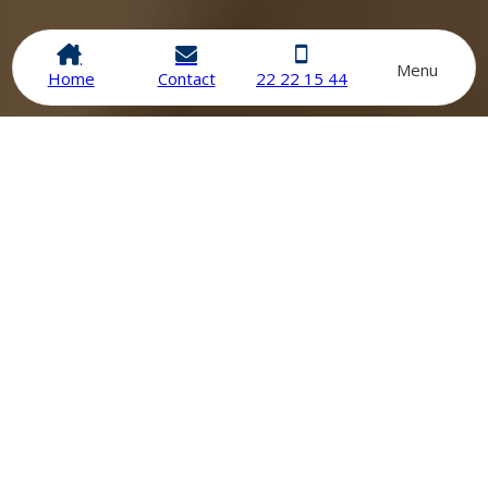
Menu
Home
Contact
22 22 15 44
Consultation